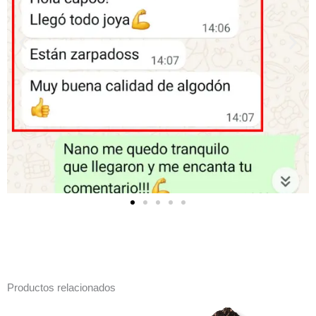
Productos relacionados
Este
Est