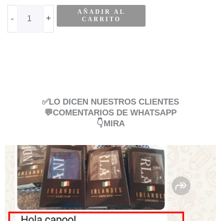
AÑADIR AL
-
+
CARRITO
✅LO DICEN NUESTROS CLIENTES
💬COMENTARIOS DE WHATSAPP
👇MIRA