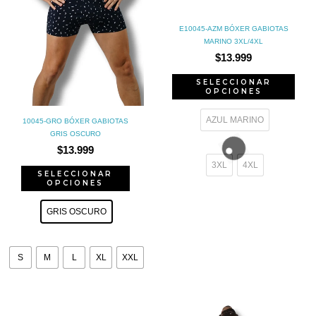
se
se
E10045-AZM BÓXER GABIOTAS
pueden
pue
MARINO 3XL/4XL
$
13.999
elegir
eleg
SELECCIONAR
en
en
OPCIONES
la
la
AZUL MARINO
10045-GRO BÓXER GABIOTAS
página
pág
GRIS OSCURO
de
de
$
13.999
3XL
4XL
producto
pro
SELECCIONAR
OPCIONES
GRIS OSCURO
S
M
L
XL
XXL
Este
Est