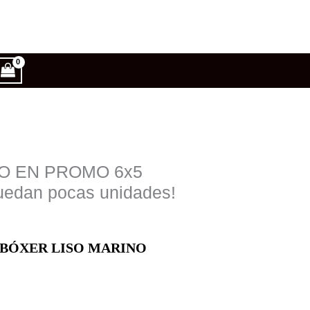
VO EN PROMO 6x5
6
,
y
¡Quedan pocas unidades!
 BÓXER LISO MARINO