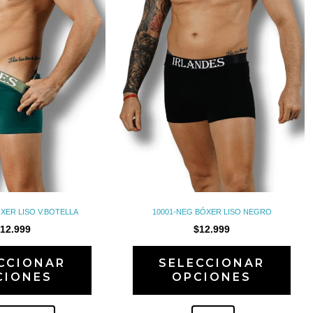
se
se
pueden
pue
elegir
eleg
en
en
la
la
página
pág
de
de
producto
prod
XER LISO V.BOTELLA
10001-NEG BÓXER LISO NEGRO
$
12.999
$
12.999
CCIONAR
SELECCIONAR
CIONES
OPCIONES