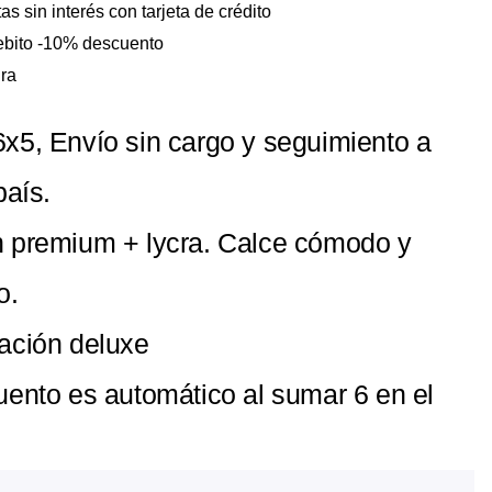
as sin interés con tarjeta de crédito
debito -10% descuento
ra
x5, Envío sin cargo y seguimiento a
país.
 premium + lycra. Calce cómodo y
o.
ación deluxe
uento es automático al sumar 6 en el