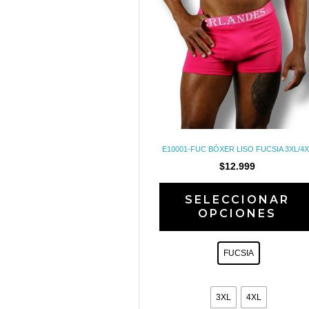
E10001-FUC BÓXER LISO FUCSIA 3XL/4X
$
12.999
SELECCIONAR
OPCIONES
FUCSIA
3XL
4XL